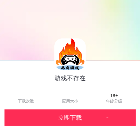
游戏不存在
18+
下载次数
应用大小
年龄分级
立即下载